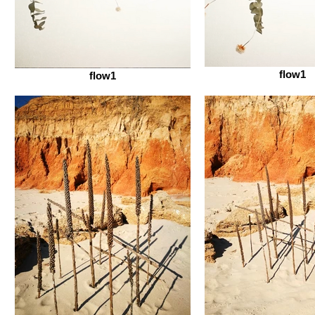
flow1
flow1