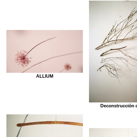
ALLIUM
Deconstrucción