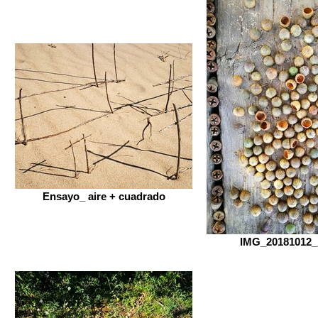
Ensayo_ aire + cuadrado
IMG_20181012_