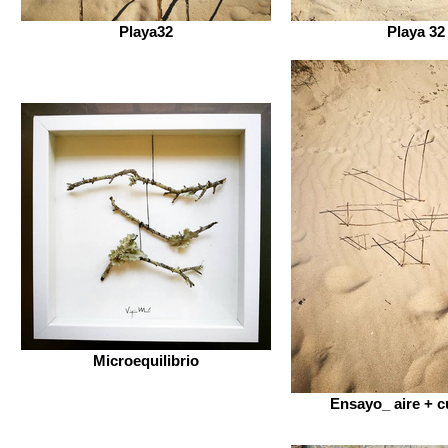
Playa32
Playa 32
Microequilibrio
Ensayo_ aire + 