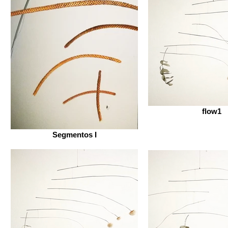
flow1
Segmentos I